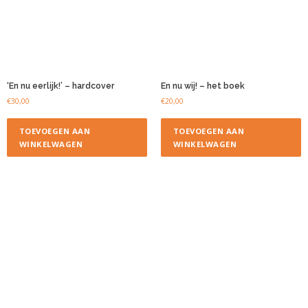
‘En nu eerlijk!’ – hardcover
En nu wij! – het boek
€
30,00
€
20,00
TOEVOEGEN AAN
TOEVOEGEN AAN
WINKELWAGEN
WINKELWAGEN