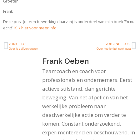
Groeten,
Frank
Deze post (of een bewerking daarvan) is onderdeel van mijn boek ‘En nu
echt!’.
Klik hier voor meer info
.
VORIGE POST
VOLGENDE POST
Over je zelfvertrouwen
Over hoe je titel nooit past
Frank Oeben
Teamcoach en coach voor
professionals en ondernemers. Eerst
actieve stilstand, dan gerichte
beweging. Van het afpellen van het
werkelijke probleem naar
daadwerkelijke actie om verder te
komen. Constant onderzoekend,
experimenterend en beschouwend. In