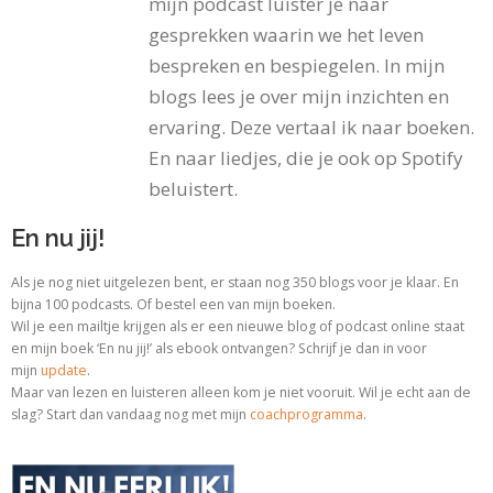
mijn podcast luister je naar
gesprekken waarin we het leven
bespreken en bespiegelen. In mijn
blogs lees je over mijn inzichten en
ervaring. Deze vertaal ik naar boeken.
En naar liedjes, die je ook op Spotify
beluistert.
En nu jij!
Als je nog niet uitgelezen bent, er staan nog 350 blogs voor je klaar. En
bijna 100 podcasts. Of bestel een van mijn boeken.
Wil je een mailtje krijgen als er een nieuwe blog of podcast online staat
en mijn boek ‘En nu jij!’ als ebook ontvangen? Schrijf je dan in voor
mijn
update
.
Maar van lezen en luisteren alleen kom je niet vooruit. Wil je echt aan de
slag? Start dan vandaag nog met
mijn
coachprogramma
.