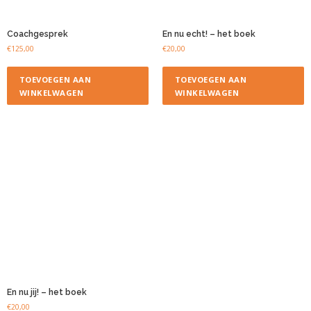
Coachgesprek
En nu echt! – het boek
€
125,00
€
20,00
TOEVOEGEN AAN
TOEVOEGEN AAN
WINKELWAGEN
WINKELWAGEN
En nu jij! – het boek
€
20,00