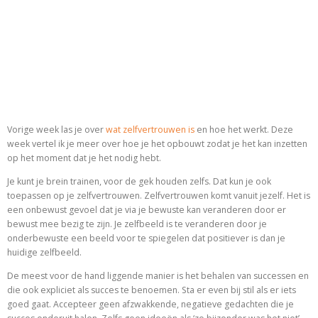
Vorige week las je over
wat zelfvertrouwen is
en hoe het werkt. Deze
week vertel ik je meer over hoe je het opbouwt zodat je het kan inzetten
op het moment dat je het nodig hebt.
Je kunt je brein trainen, voor de gek houden zelfs. Dat kun je ook
toepassen op je zelfvertrouwen. Zelfvertrouwen komt vanuit jezelf. Het is
een onbewust gevoel dat je via je bewuste kan veranderen door er
bewust mee bezig te zijn. Je zelfbeeld is te veranderen door je
onderbewuste een beeld voor te spiegelen dat positiever is dan je
huidige zelfbeeld.
De meest voor de hand liggende manier is het behalen van successen en
die ook expliciet als succes te benoemen. Sta er even bij stil als er iets
goed gaat. Accepteer geen afzwakkende, negatieve gedachten die je