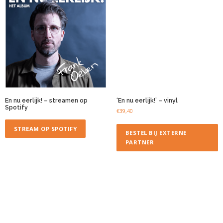
En nu eerlijk! – streamen op
‘En nu eerlijk!’ – vinyl
Spotify
€
39,40
STREAM OP SPOTIFY
BESTEL BIJ EXTERNE
PARTNER