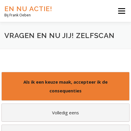
EN NU ACTIE!
Menu
Bij Frank Oeben
EN NU JIJ!
EN NU WIJ!
EN NU EERLIJK!
VRAGEN EN NU JIJ! ZELFSCAN
BLOG
SHOP
OVER MIJ
Als ik een keuze maak, accepteer ik de
consequenties
Volledig eens