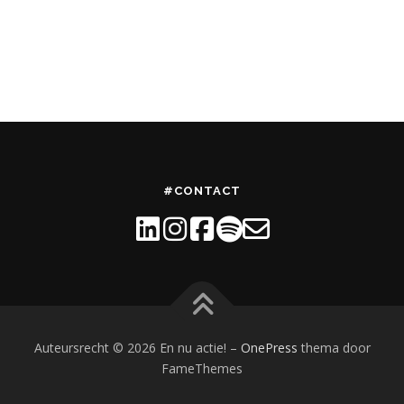
#CONTACT
Auteursrecht © 2026 En nu actie!
–
OnePress
thema door
FameThemes