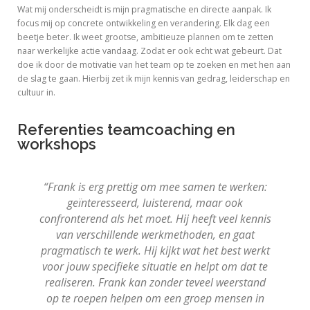
Wat mij onderscheidt is mijn pragmatische en directe aanpak. Ik
focus mij op concrete ontwikkeling en verandering. Elk dag een
beetje beter. Ik weet grootse, ambitieuze plannen om te zetten
naar werkelijke actie vandaag. Zodat er ook echt wat gebeurt. Dat
doe ik door de motivatie van het team op te zoeken en met hen aan
de slag te gaan. Hierbij zet ik mijn kennis van gedrag, leiderschap en
cultuur in.
Referenties teamcoaching en
workshops
“Frank is erg prettig om mee samen te werken:
geïnteresseerd, luisterend, maar ook
confronterend als het moet. Hij heeft veel kennis
van verschillende werkmethoden, en gaat
pragmatisch te werk. Hij kijkt wat het best werkt
voor jouw specifieke situatie en helpt om dat te
v
realiseren. Frank kan zonder teveel weerstand
o
op te roepen helpen om een groep mensen in