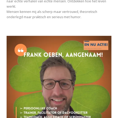
naar echte verhalen van echte mensen. Ontdekken hoe het leven
werkt.
Mensen kennen mij als scherp maar vertrouwd, theoretisch
onderlegd maar praktisch en serieus met humor.