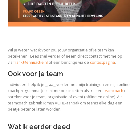
Wil je weten wat ik voor jou, jouw organisatie of je team kan
betekenen? Lees snel verder of neem direct contact met me op
via
frank@ennuactie.nl
of een berichtje via de
contactpagina
.
Ook voor je team
Individueel help ik je graag verder met mijn trainingen en mijn online
coachprogramma. Je kunt me ook inzetten als trainer,
teamcoach
of
spreker voor je team, organisatie of event (offline en online). Als
teamcoach gebruik ik mijn ACTIE-aanpak om teams elke dag een
beetje beter te laten worden.
Wat ik eerder deed