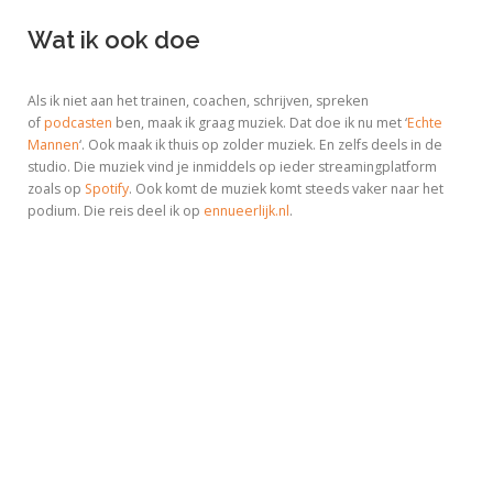
Wat ik ook doe
Als ik niet aan het trainen, coachen, schrijven, spreken
of
podcasten
ben, maak ik graag muziek. Dat doe ik nu met ‘
Echte
Mannen
‘. Ook maak ik thuis op zolder muziek. En zelfs deels in de
studio. Die muziek vind je inmiddels op ieder streamingplatform
zoals op
Spotify
. Ook komt de muziek komt steeds vaker naar het
podium. Die reis deel ik op
ennueerlijk.nl
.