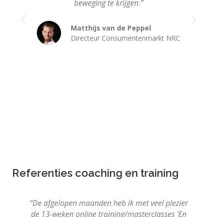
beweging te krijgen.”
Matthijs van de Peppel
Directeur Consumentenmarkt NRC
Referenties coaching en training
“De afgelopen maanden heb ik met veel plezier
“F
de 13-weken online training/masterclasses 'En