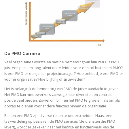
De PMO Carrière
Veel organisaties worstelen met de bemensing van hun PMO. Is PMO
juist een plek om jong talent op te leiden voor een rol buiten het PMO?
Is een PMO-er een junior projectmanager? Hoe behoud je een PMO-er
voor je organisatie? Hoe blijft hij of zij tevreden?
Het is belangrijk de bemensing van PMO de juiste aandacht te geven.
Het PMO kan medewerkers vanwege haar diversiteit en centrale
positie veel bieden. Zowel om binnen het PMO te groeien, als om als
opstap te dienen voor andere functies binnen de organisatie.
Binnen een PMO zijn diverse rollen te onderscheiden. Naast een
taakverdeling op basis van de PMO services (de diensten die PMO
levert), wordt er gekeken naar het kennis- en functieniveau van de