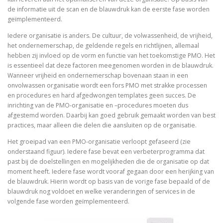
de informatie uit de scan en de blauwdruk kan de eerste fase worden
geïmplementeerd.
Iedere organisatie is anders. De cultuur, de volwassenheid, de vrijheid,
het ondernemerschap, de geldende regels en richtlijnen, allemaal
hebben zij invloed op de vorm en functie van het toekomstige PMO. Het
is essentieel dat deze factoren meegenomen worden in de blauwdruk.
Wanneer vrijheid en ondernemerschap bovenaan staan in een
onvolwassen organisatie wordt een fors PMO met strakke processen
en procedures en hard afgedwongen templates geen succes. De
inrichting van de PMO-organisatie en –procedures moeten dus
afgestemd worden. Daarbij kan goed gebruik gemaakt worden van best
practices, maar alleen die delen die aansluiten op de organisatie.
Het groeipad van een PMO-organisatie verloopt gefaseerd (zie
onderstaand figuur). Iedere fase bevat een verbeterprogramma dat
past bij de doelstellingen en mogelijkheden die de organisatie op dat
moment heeft. Iedere fase wordt vooraf gegaan door een herijking van
de blauwdruk. Hierin wordt op basis van de vorige fase bepaald of de
blauwdruk nog voldoet en welke veranderingen of services in de
volgende fase worden geïmplementeerd.