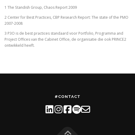
1 The Standish Group, Chaos Report 2009
2 Center for Best Practices, CBP Research Report: The state of the PMO
2007-2008
3 P3O is de best practices standaard voor Portfolio, Programma and
Project Offices van the Cabinet Office, de organisatie die ook PRINCE2
ontwikkeld heeft.
#CONTACT