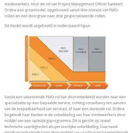
medewerkers. Voor de rol van Project Management Officer hanteert
Ordina een groeimodel, opgebouwd vanuit drie niveaus van PMO-
rollen en een doorgroei naar drie gespecialiseerde rollen.
Dit model wordt uitgebeeld in onderstaand figuur.
Vanuit een uitvoerende PMO-rol kan doorontwikkeld worden naar een
specialisatie op een bepaalde service, richting consultancy ten aanzien
van de toepasbaarheid van services, of naar een sturende rol. Ordina
begeleidt haar klanten in de ontwikkeling van haar medewerkers door
middel van een opleidingsprogramma. Dit is gericht op zowel
technische vaardigheden als persoonlijke ontwikkeling. Daarnaast
wordt op individuele basis door middel van coaching en begeleiding de