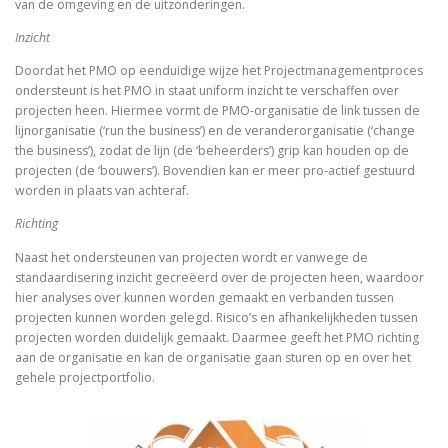
van de omgeving en de uitzonderingen.
Inzicht
Doordat het PMO op eenduidige wijze het Projectmanagementproces
ondersteunt is het PMO in staat uniform inzicht te verschaffen over
projecten heen. Hiermee vormt de PMO-organisatie de link tussen de
lijnorganisatie (‘run the business’) en de veranderorganisatie (‘change
the business’), zodat de lijn (de ‘beheerders’) grip kan houden op de
projecten (de ‘bouwers’). Bovendien kan er meer pro-actief gestuurd
worden in plaats van achteraf.
Richting
Naast het ondersteunen van projecten wordt er vanwege de
standaardisering inzicht gecreëerd over de projecten heen, waardoor
hier analyses over kunnen worden gemaakt en verbanden tussen
projecten kunnen worden gelegd. Risico’s en afhankelijkheden tussen
projecten worden duidelijk gemaakt. Daarmee geeft het PMO richting
aan de organisatie en kan de organisatie gaan sturen op en over het
gehele projectportfolio.