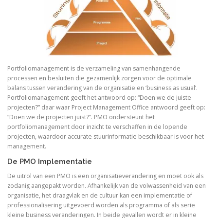
Portfoliomanagement is de verzameling van samenhangende
processen en besluiten die gezamenlijk zorgen voor de optimale
balans tussen verandering van de organisatie en ‘business as usual’.
Portfoliomanagement geeft het antwoord op: “Doen we de juiste
projecten?” daar waar Project Management Office antwoord geeft op:
“Doen we de projecten juist?”. PMO ondersteunt het
portfoliomanagement door inzicht te verschaffen in de lopende
projecten, waardoor accurate stuurinformatie beschikbaar is voor het
management.
De PMO Implementatie
De uitrol van een PMO is een organisatieverandering en moet ook als
zodanig aangepakt worden. Afhankelijk van de volwassenheid van een
organisatie, het draagvlak en de cultuur kan een implementatie of
professionalisering uitgevoerd worden als programma of als serie
kleine business veranderingen. In beide gevallen wordt er in kleine