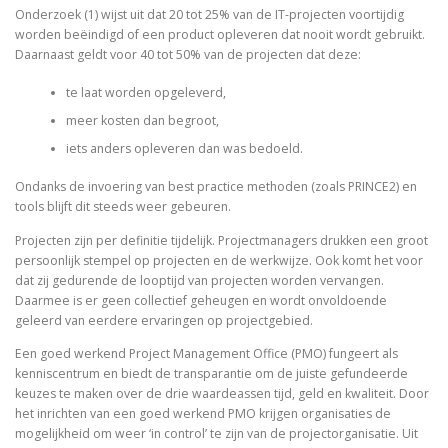
Onderzoek (1) wijst uit dat 20 tot 25% van de IT-projecten voortijdig
worden beëindigd of een product opleveren dat nooit wordt gebruikt.
Daarnaast geldt voor 40 tot 50% van de projecten dat deze:
te laat worden opgeleverd,
meer kosten dan begroot,
iets anders opleveren dan was bedoeld.
Ondanks de invoering van best practice methoden (zoals PRINCE2) en
tools blijft dit steeds weer gebeuren.
Projecten zijn per definitie tijdelijk. Projectmanagers drukken een groot
persoonlijk stempel op projecten en de werkwijze. Ook komt het voor
dat zij gedurende de looptijd van projecten worden vervangen.
Daarmee is er geen collectief geheugen en wordt onvoldoende
geleerd van eerdere ervaringen op projectgebied.
Een goed werkend Project Management Office (PMO) fungeert als
kenniscentrum en biedt de transparantie om de juiste gefundeerde
keuzes te maken over de drie waardeassen tijd, geld en kwaliteit. Door
het inrichten van een goed werkend PMO krijgen organisaties de
mogelijkheid om weer ‘in control’ te zijn van de projectorganisatie. Uit