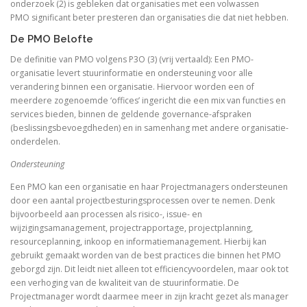
onderzoek (2) is gebleken dat organisaties met een volwassen
PMO significant beter presteren dan organisaties die dat niet hebben.
De PMO Belofte
De definitie van PMO volgens P3O (3) (vrij vertaald): Een PMO-
organisatie levert stuurinformatie en ondersteuning voor alle
verandering binnen een organisatie. Hiervoor worden een of
meerdere zogenoemde ‘offices’ ingericht die een mix van functies en
services bieden, binnen de geldende governance-afspraken
(beslissingsbevoegdheden) en in samenhang met andere organisatie-
onderdelen.
Ondersteuning
Een PMO kan een organisatie en haar Projectmanagers ondersteunen
door een aantal projectbesturingsprocessen over te nemen. Denk
bijvoorbeeld aan processen als risico-, issue- en
wijzigingsamanagement, projectrapportage, projectplanning,
resourceplanning, inkoop en informatiemanagement. Hierbij kan
gebruikt gemaakt worden van de best practices die binnen het PMO
geborgd zijn. Dit leidt niet alleen tot efficiencyvoordelen, maar ook tot
een verhoging van de kwaliteit van de stuurinformatie. De
Projectmanager wordt daarmee meer in zijn kracht gezet als manager