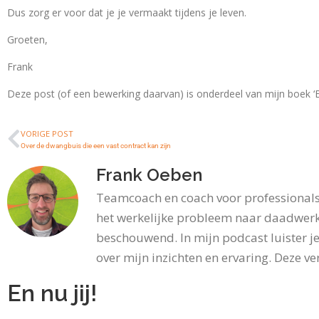
Dus zorg er voor dat je je vermaakt tijdens je leven.
Groeten,
Frank
Deze post (of een bewerking daarvan) is onderdeel van mijn boek ‘En 
VORIGE POST
Over de dwangbuis die een vast contract kan zijn
Frank Oeben
Teamcoach en coach voor professionals 
het werkelijke probleem naar daadwerk
beschouwend. In mijn podcast luister je
over mijn inzichten en ervaring. Deze ver
En nu jij!