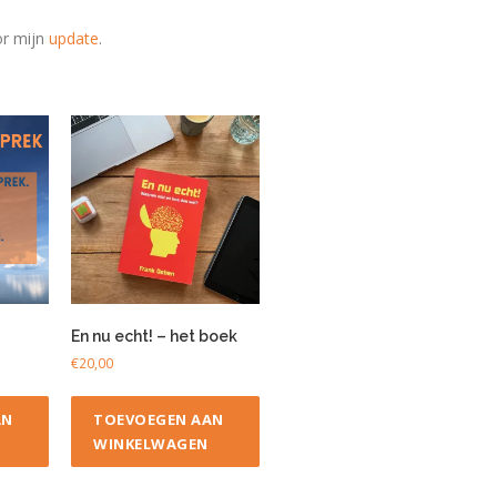
oor mijn
update
.
En nu echt! – het boek
€
20,00
AN
TOEVOEGEN AAN
WINKELWAGEN