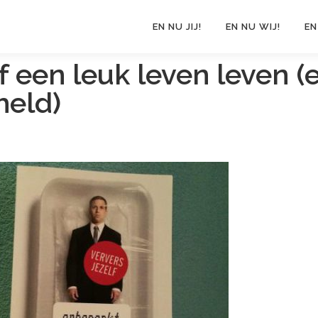
EN NU JIJ!
EN NU WIJ!
EN
 een leuk leven leven (
held)