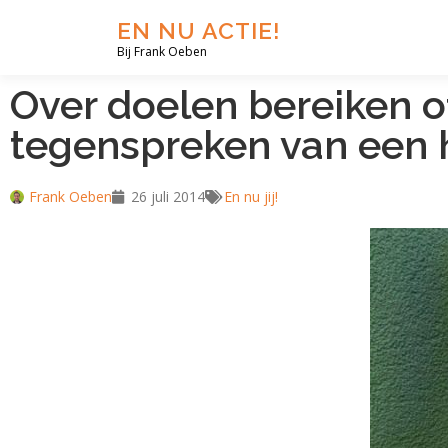
EN NU ACTIE!
Bij Frank Oeben
Over doelen bereiken of
tegenspreken van een 
Frank Oeben
26 juli 2014
En nu jij!