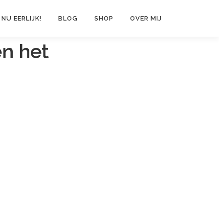
 NU EERLIJK!
BLOG
SHOP
OVER MIJ
en het