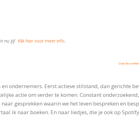
nu jij!’.
Klik hier voor meer info
.
Over de overtre
en ondernemers. Eerst actieve stilstand, dan gerichte be
elijke actie om verder te komen. Constant onderzoekend
 naar gesprekken waarin we het leven bespreken en bespie
taal ik naar boeken. En naar liedjes, die je ook op Spotify