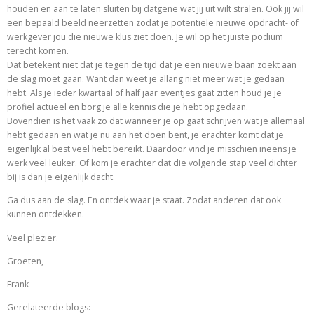
houden en aan te laten sluiten bij datgene wat jij uit wilt stralen. Ook jij wil
een bepaald beeld neerzetten zodat je potentiële nieuwe opdracht- of
werkgever jou die nieuwe klus ziet doen. Je wil op het juiste podium
terecht komen.
Dat betekent niet dat je tegen de tijd dat je een nieuwe baan zoekt aan
de slag moet gaan. Want dan weet je allang niet meer wat je gedaan
hebt. Als je ieder kwartaal of half jaar eventjes gaat zitten houd je je
profiel actueel en borg je alle kennis die je hebt opgedaan.
Bovendien is het vaak zo dat wanneer je op gaat schrijven wat je allemaal
hebt gedaan en wat je nu aan het doen bent, je erachter komt dat je
eigenlijk al best veel hebt bereikt. Daardoor vind je misschien ineens je
werk veel leuker. Of kom je erachter dat die volgende stap veel dichter
bij is dan je eigenlijk dacht.
Ga dus aan de slag. En ontdek waar je staat. Zodat anderen dat ook
kunnen ontdekken.
Veel plezier.
Groeten,
Frank
Gerelateerde blogs: