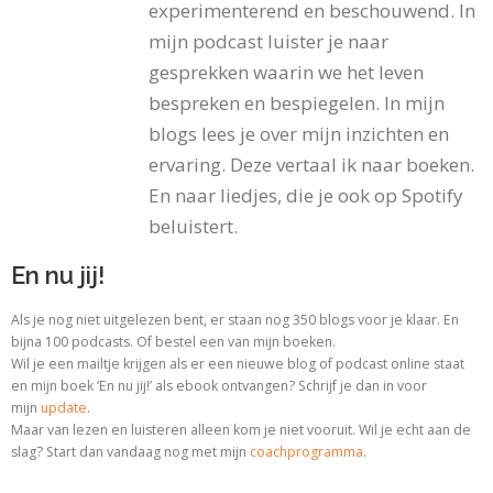
experimenterend en beschouwend. In
mijn podcast luister je naar
gesprekken waarin we het leven
bespreken en bespiegelen. In mijn
blogs lees je over mijn inzichten en
ervaring. Deze vertaal ik naar boeken.
En naar liedjes, die je ook op Spotify
beluistert.
En nu jij!
Als je nog niet uitgelezen bent, er staan nog 350 blogs voor je klaar. En
bijna 100 podcasts. Of bestel een van mijn boeken.
Wil je een mailtje krijgen als er een nieuwe blog of podcast online staat
en mijn boek ‘En nu jij!’ als ebook ontvangen? Schrijf je dan in voor
mijn
update
.
Maar van lezen en luisteren alleen kom je niet vooruit. Wil je echt aan de
slag? Start dan vandaag nog met
mijn
coachprogramma
.