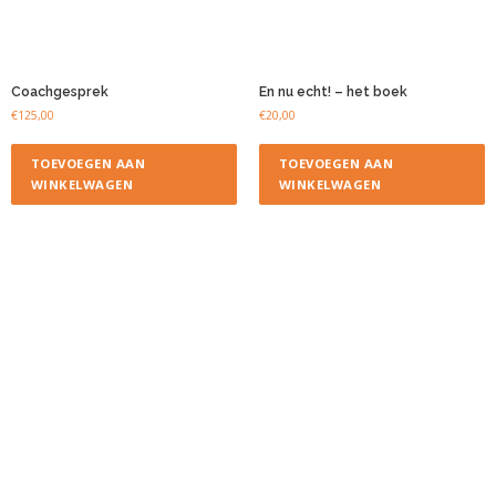
Coachgesprek
En nu echt! – het boek
€
125,00
€
20,00
TOEVOEGEN AAN
TOEVOEGEN AAN
WINKELWAGEN
WINKELWAGEN