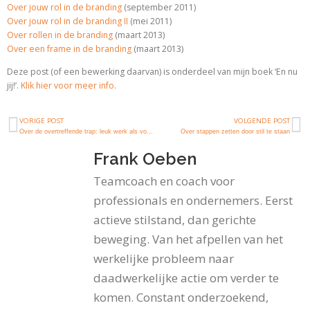
Over jouw rol in de branding
(september 2011)
Over jouw rol in de branding II
(mei 2011)
Over rollen in de branding
(maart 2013)
Over een frame in de branding
(maart 2013)
Deze post (of een bewerking daarvan) is onderdeel van mijn boek ‘En nu
jij!’.
Klik hier voor meer info
.
VORIGE POST
VOLGENDE POST
Over de overtreffende trap: leuk werk als voorwaarde voor succes
Over stappen zetten door stil te staan
Frank Oeben
Teamcoach en coach voor
professionals en ondernemers. Eerst
actieve stilstand, dan gerichte
beweging. Van het afpellen van het
werkelijke probleem naar
daadwerkelijke actie om verder te
komen. Constant onderzoekend,