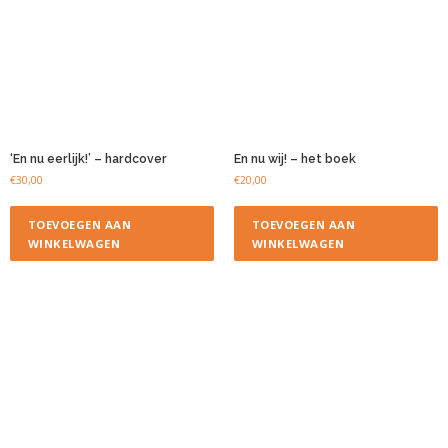
‘En nu eerlijk!’ – hardcover
En nu wij! – het boek
€
30,00
€
20,00
TOEVOEGEN AAN
TOEVOEGEN AAN
WINKELWAGEN
WINKELWAGEN