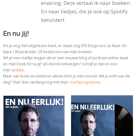
ervaring. Deze vertaal ik naar boeken.
En naar liedjes, die je ook op Spotify
beluistert.
En nu jij!
Als je nog niet uitgelezen bent, er staan nog 350 blogs voor je klaar. En
bijna 100 podcasts. Of bestel een van mijn boeken.
Wil je een mailtje krijgen als er een nieuwe blog of podcast online staat
en mijn boek ‘En nu jij!’ als ebook ontvangen? Schrijf je dan in voor
mijn
update
.
Maar van lezen en luisteren alleen kom je niet vooruit. Wil je echt aan de
slag? Start dan vandaag nog met
mijn
coachprogramma
.