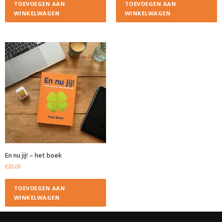
TOEVOEGEN AAN
TOEVOEGEN AAN
WINKELWAGEN
WINKELWAGEN
En nu jij! – het boek
€
20,00
TOEVOEGEN AAN
WINKELWAGEN