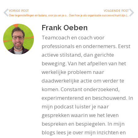
VORIGE POST
VOLGENDE POST
Over tegenstellingen en balans, voor jou en je organisatie
Over hoe je als organisatie succesvol kunt zijn (met hulp van een beetje pixie dust)
Frank Oeben
Teamcoach en coach voor
professionals en ondernemers. Eerst
actieve stilstand, dan gerichte
beweging. Van het afpellen van het
werkelijke probleem naar
daadwerkelijke actie om verder te
komen. Constant onderzoekend,
experimenterend en beschouwend. In
mijn podcast luister je naar
gesprekken waarin we het leven
bespreken en bespiegelen. In mijn
blogs lees je over mijn inzichten en