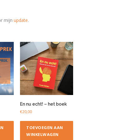
oor mijn
update
.
En nu echt! – het boek
€
20,00
AN
TOEVOEGEN AAN
WINKELWAGEN