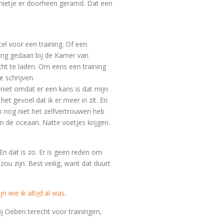
n nietje er doorheen geramd. Dat een
el voor een training. Of een
ving gedaan bij de Kamer van
ht te laden. Om eens een training
 schrijven.
 niet omdat er een kans is dat mijn
het gevoel dat ik er meer in zit. En
 ik nog niet het zelfvertrouwen heb
n de oceaan. Natte voetjes krijgen.
En dat is zo. Er is geen reden om
ou zijn. Best veilig, want dat duurt
ijn wie ik altijd al was
.
j Oeben terecht voor trainingen,