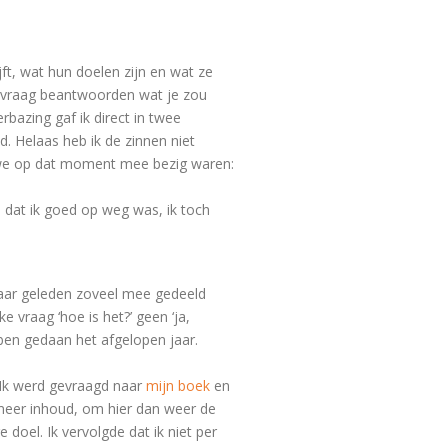
ft, wat hun doelen zijn en wat ze
de vraag beantwoorden wat je zou
bazing gaf ik direct in twee
. Helaas heb ik de zinnen niet
r we op dat moment mee bezig waren:
n dat ik goed op weg was, ik toch
 jaar geleden zoveel mee gedeeld
e vraag ‘hoe is het?’ geen ‘ja,
ben gedaan het afgelopen jaar.
. Ik werd gevraagd naar
mijn boek
en
 meer inhoud, om hier dan weer de
doel. Ik vervolgde dat ik niet per