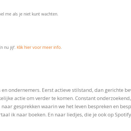
l me als je niet kunt wachten.
nu jij!’.
Klik hier voor meer info
.
en ondernemers. Eerst actieve stilstand, dan gerichte be
elijke actie om verder te komen. Constant onderzoekend
 naar gesprekken waarin we het leven bespreken en bespie
taal ik naar boeken. En naar liedjes, die je ook op Spotify