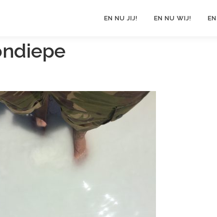
EN NU JIJ!
EN NU WIJ!
EN
 ondiepe