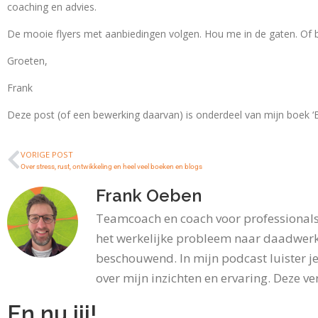
coaching en advies.
De mooie flyers met aanbiedingen volgen. Hou me in de gaten. Of be
Groeten,
Frank
Deze post (of een bewerking daarvan) is onderdeel van mijn boek ‘En 
VORIGE POST
Over stress, rust, ontwikkeling en heel veel boeken en blogs
Frank Oeben
Teamcoach en coach voor professionals 
het werkelijke probleem naar daadwerk
beschouwend. In mijn podcast luister je
over mijn inzichten en ervaring. Deze ver
En nu jij!