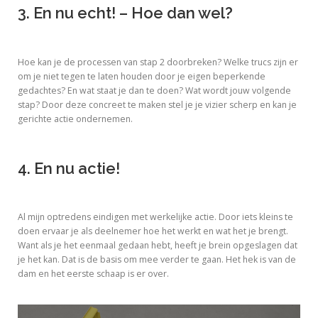
3. En nu echt! – Hoe dan wel?
Hoe kan je de processen van stap 2 doorbreken? Welke trucs zijn er
om je niet tegen te laten houden door je eigen beperkende
gedachtes? En wat staat je dan te doen? Wat wordt jouw volgende
stap? Door deze concreet te maken stel je je vizier scherp en kan je
gerichte actie ondernemen.
4. En nu actie!
Al mijn optredens eindigen met werkelijke actie. Door iets kleins te
doen ervaar je als deelnemer hoe het werkt en wat het je brengt.
Want als je het eenmaal gedaan hebt, heeft je brein opgeslagen dat
je het kan. Dat is de basis om mee verder te gaan. Het hek is van de
dam en het eerste schaap is er over.