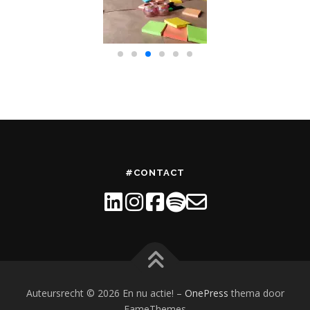
#CONTACT
Auteursrecht © 2026 En nu actie!
–
OnePress
thema door
FameThemes