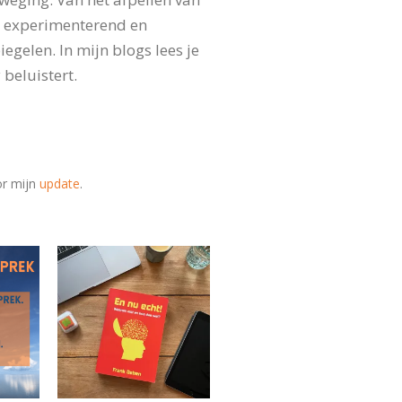
, experimenterend en
gelen. In mijn blogs lees je
 beluistert.
oor mijn
update
.