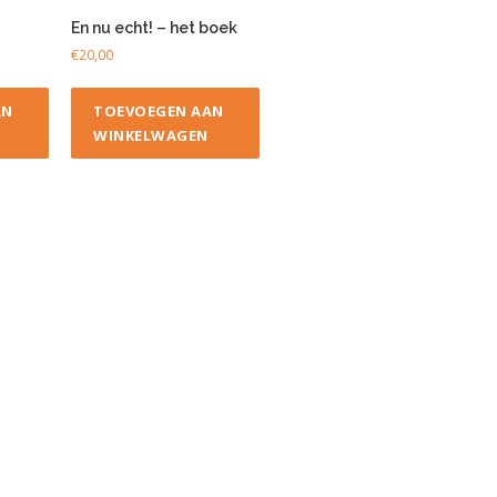
En nu echt! – het boek
€
20,00
AN
TOEVOEGEN AAN
WINKELWAGEN