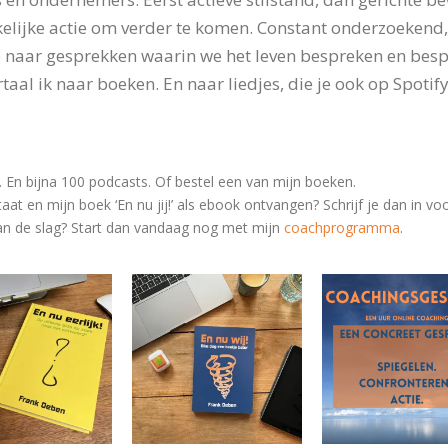
elijke actie om verder te komen. Constant onderzoekend
 naar gesprekken waarin we het leven bespreken en bespie
taal ik naar boeken. En naar liedjes, die je ook op Spotify
r. En bijna 100 podcasts. Of bestel een van mijn boeken.
taat en mijn boek ‘En nu jij!’ als ebook ontvangen? Schrijf je dan in v
 aan de slag? Start dan vandaag nog met
mijn
coachprogramma
.