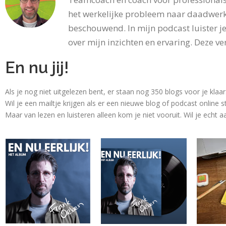
het werkelijke probleem naar daadwerk
beschouwend. In mijn podcast luister je
over mijn inzichten en ervaring. Deze ver
En nu jij!
Als je nog niet uitgelezen bent, er staan nog 350 blogs voor je klaa
Wil je een mailtje krijgen als er een nieuwe blog of podcast online s
Maar van lezen en luisteren alleen kom je niet vooruit. Wil je echt