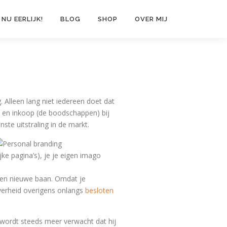
 NU EERLIJK!
BLOG
SHOP
OVER MIJ
Alleen lang niet iedereen doet dat
n) en inkoop (de boodschappen) bij
ste uitstraling in de markt.
ke pagina’s), je je eigen imago
 een nieuwe baan. Omdat je
overheid overigens onlangs
besloten
r wordt steeds meer verwacht dat hij