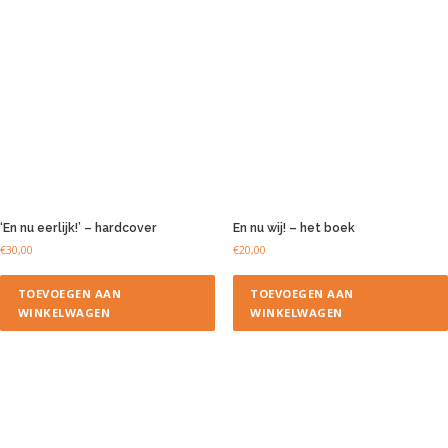
‘En nu eerlijk!’ – hardcover
En nu wij! – het boek
€
30,00
€
20,00
TOEVOEGEN AAN
TOEVOEGEN AAN
WINKELWAGEN
WINKELWAGEN