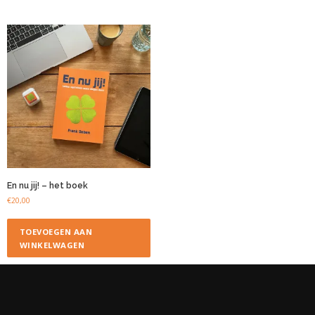
En nu jij! – het boek
€
20,00
TOEVOEGEN AAN
WINKELWAGEN