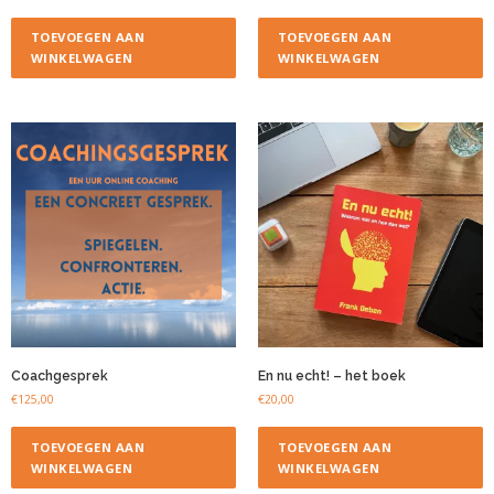
TOEVOEGEN AAN
TOEVOEGEN AAN
WINKELWAGEN
WINKELWAGEN
Coachgesprek
En nu echt! – het boek
€
125,00
€
20,00
TOEVOEGEN AAN
TOEVOEGEN AAN
WINKELWAGEN
WINKELWAGEN