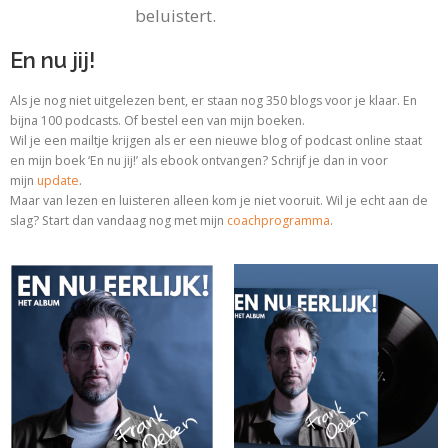
beluistert.
En nu jij!
Als je nog niet uitgelezen bent, er staan nog 350 blogs voor je klaar. En
bijna 100 podcasts. Of bestel een van mijn boeken.
Wil je een mailtje krijgen als er een nieuwe blog of podcast online staat
en mijn boek ‘En nu jij!’ als ebook ontvangen? Schrijf je dan in voor
mijn
update
.
Maar van lezen en luisteren alleen kom je niet vooruit. Wil je echt aan de
slag? Start dan vandaag nog met
mijn
coachprogramma
.