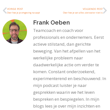
VORIGE POST
VOLGENDE POST
Over hoe je je omgeving na-aapt
Over hoe je van alles ziet wat er niet is
Frank Oeben
Teamcoach en coach voor
professionals en ondernemers. Eerst
actieve stilstand, dan gerichte
beweging. Van het afpellen van het
werkelijke probleem naar
daadwerkelijke actie om verder te
komen. Constant onderzoekend,
experimenterend en beschouwend. In
mijn podcast luister je naar
gesprekken waarin we het leven
bespreken en bespiegelen. In mijn
blogs lees je over mijn inzichten en