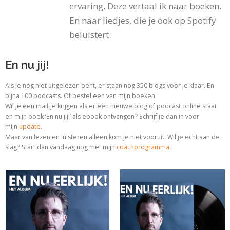
ervaring. Deze vertaal ik naar boeken.
En naar liedjes, die je ook op Spotify
beluistert.
En nu jij!
Als je nog niet uitgelezen bent, er staan nog 350 blogs voor je klaar. En
bijna 100 podcasts. Of bestel een van mijn boeken.
Wil je een mailtje krijgen als er een nieuwe blog of podcast online staat
en mijn boek ‘En nu jij!’ als ebook ontvangen? Schrijf je dan in voor
mijn
update
.
Maar van lezen en luisteren alleen kom je niet vooruit. Wil je echt aan de
slag? Start dan vandaag nog met
mijn
coachprogramma
.