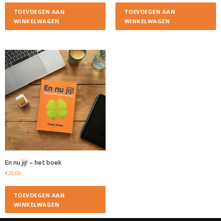
TOEVOEGEN AAN
TOEVOEGEN AAN
WINKELWAGEN
WINKELWAGEN
En nu jij! – het boek
€
20,00
TOEVOEGEN AAN
WINKELWAGEN