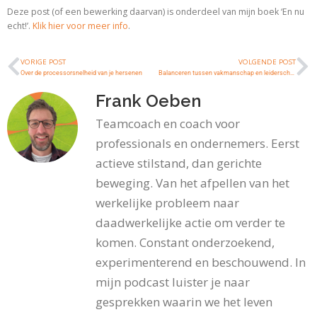
Deze post (of een bewerking daarvan) is onderdeel van mijn boek ‘En nu
echt!’.
Klik hier voor meer info
.
VORIGE POST
VOLGENDE POST
Over de processorsnelheid van je hersenen
Balanceren tussen vakmanschap en leiderschap
Frank Oeben
Teamcoach en coach voor
professionals en ondernemers. Eerst
actieve stilstand, dan gerichte
beweging. Van het afpellen van het
werkelijke probleem naar
daadwerkelijke actie om verder te
komen. Constant onderzoekend,
experimenterend en beschouwend. In
mijn podcast luister je naar
gesprekken waarin we het leven