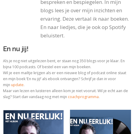
bespreken en bespiegelen. In mijn
blogs lees je over mijn inzichten en
ervaring. Deze vertaal ik naar boeken.
En naar liedjes, die je ook op Spotify
beluistert.
En nu jij!
Als je nog niet uitgelezen bent, er staan nog 350 blogs voor je klaar. En
bijna 100 podcasts. Of bestel een van mijn boeken.
Wil je een mailtje krijgen als er een nieuwe blog of podcast online staat
en mijn boek ‘En nu jij!’ als ebook ontvangen? Schrijf je dan in voor
mijn
update
.
Maar van lezen en luisteren alleen kom je niet vooruit. Wil je echt aan de
slag? Start dan vandaag nog met
mijn
coachprogramma
.