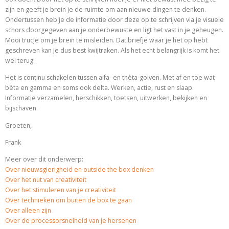
zijn en geeft je brein je de ruimte om aan nieuwe dingen te denken.
Ondertussen heb je de informatie door deze op te schrijven via je visuele
schors doorgegeven aan je onderbewuste en ligt het vast in je geheugen.
Mooi trucje om je brein te misleiden. Dat briefje waar je het op hebt
geschreven kan je dus best kwijtraken. Als het echt belangrijk is komt het
wel terug.
Het is continu schakelen tussen alfa- en thèta-golven. Met af en toe wat
bèta en gamma en soms ook delta. Werken, actie, rust en slaap.
Informatie verzamelen, herschikken, toetsen, uitwerken, bekijken en
bijschaven.
Groeten,
Frank
Meer over dit onderwerp:
Over nieuwsgierigheid en outside the box denken
Over het nut van creativiteit
Over het stimuleren van je creativiteit
Over technieken om buiten de box te gaan
Over alleen zijn
Over de processorsnelheid van je hersenen