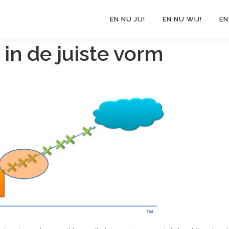
EN NU JIJ!
EN NU WIJ!
EN
in de juiste vorm