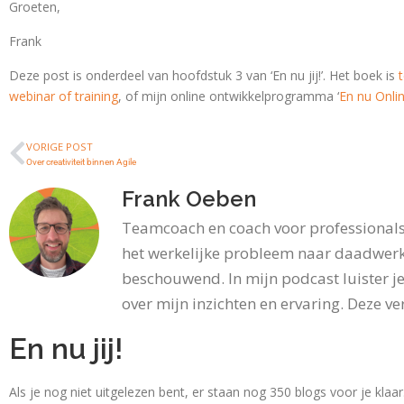
Groeten,
Frank
Deze post is onderdeel van hoofdstuk 3 van ‘En nu jij!’. Het boek is
webinar of training
, of mijn online ontwikkelprogramma ‘
En nu Onlin
VORIGE POST
Over creativiteit binnen Agile
Frank Oeben
Teamcoach en coach voor professionals 
het werkelijke probleem naar daadwerk
beschouwend. In mijn podcast luister je
over mijn inzichten en ervaring. Deze ver
En nu jij!
Als je nog niet uitgelezen bent, er staan nog 350 blogs voor je klaa