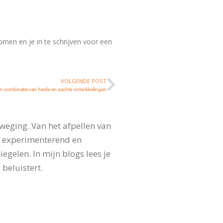
komen en je in te schrijven voor een
VOLGENDE POST
een combinatie van harde en zachte ontwikkelingen
weging. Van het afpellen van
, experimenterend en
gelen. In mijn blogs lees je
 beluistert.