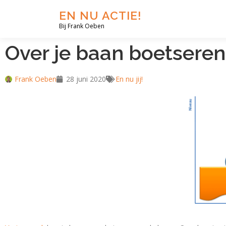
EN NU ACTIE!
Bij Frank Oeben
Over je baan boetseren 
Frank Oeben
28 juni 2020
En nu jij!