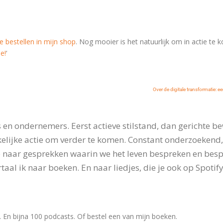
te bestellen in mijn shop
. Nog mooier is het natuurlijk om in actie te 
e!
‘
Over de digitale transformatie: 
en ondernemers. Eerst actieve stilstand, dan gerichte be
elijke actie om verder te komen. Constant onderzoekend
 naar gesprekken waarin we het leven bespreken en bespie
taal ik naar boeken. En naar liedjes, die je ook op Spotify
r. En bijna 100 podcasts. Of bestel een van mijn boeken.