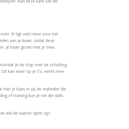
bedrijven. Aan deze kant van de
oren. Er ligt veel meer voor het
neden van je baan, zodat deze
ren. Je baan groeit met je mee.
 Voordat je de stap over de schutting
n. Dit kan weer op je CV, werkt mee
k met je baas in op de vrijheden die
ng of training kun je net die skills
et wel de laatste optie zijn.