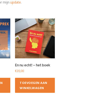
oor mijn
update
.
En nu echt! – het boek
€
20,00
AN
TOEVOEGEN AAN
WINKELWAGEN