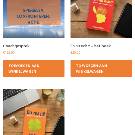
Coachgesprek
En nu echt! – het boek
€
125,00
€
20,00
TOEVOEGEN AAN
TOEVOEGEN AAN
WINKELWAGEN
WINKELWAGEN