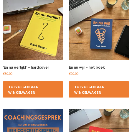
‘En nu eerlijk!’ – hardcover
En nu wij! – het boek
€
30,00
€
20,00
TOEVOEGEN AAN
TOEVOEGEN AAN
WINKELWAGEN
WINKELWAGEN