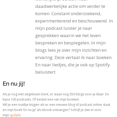
daadwerkelijke actie om verder te
komen. Constant onderzoekend,
experimenterend en beschouwend. In
mijn podcast luister je naar
gesprekken waarin we het leven
bespreken en bespiegelen. In mijn
blogs lees je over mijn inzichten en
ervaring. Deze vertaal ik naar boeken.
En naar liedjes, die je ook op Spotify
beluistert.
En nu jij!
Als je nog niet uitgelezen bent, er staan nog 350 blogs voor je klaar. En
bijna 100 podcasts. Of bestel een van mijn boeken.
Wil je een mailtje krijgen als er een nieuwe blog of podcast online staat
en mijn boek ‘En nu jij!’ als ebook ontvangen? Schrijf je dan in voor
mijn
update
.