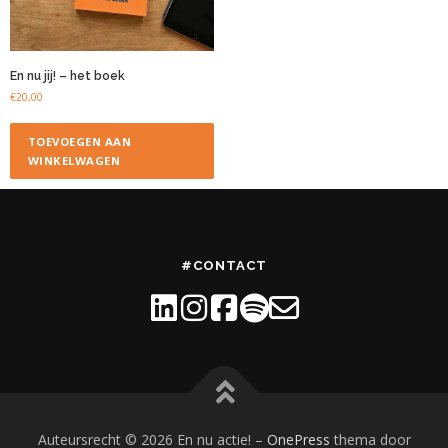
En nu jij! – het boek
€
20,00
TOEVOEGEN AAN
WINKELWAGEN
#CONTACT
Auteursrecht © 2026 En nu actie!
–
OnePress
thema door