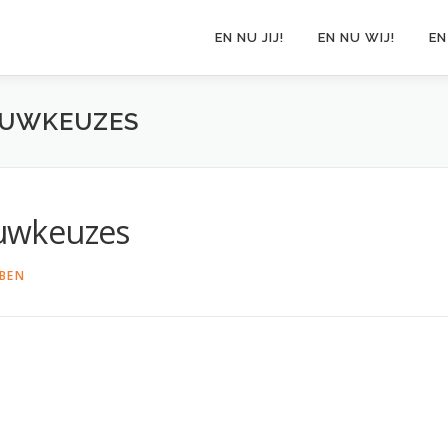
EN NU JIJ!
EN NU WIJ!
EN
UWKEUZES
uwkeuzes
BEN