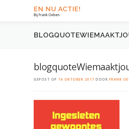
EN NU ACTIE!
Bij Frank Oeben
BLOGQUOTEWIEMAAKTJO
blogquoteWiemaaktjo
GEPOST OP
16 OKTOBER 2017
DOOR
FRANK OE