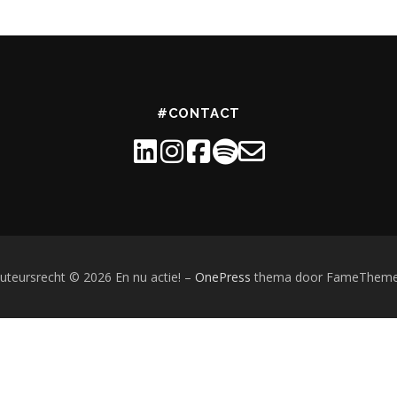
#CONTACT
uteursrecht © 2026 En nu actie!
–
OnePress
thema door FameThem