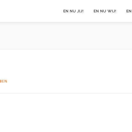
EN NU JIJ!
EN NU WIJ!
EN
BEN