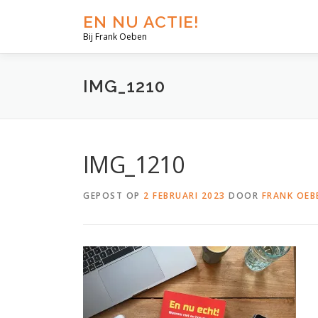
EN NU ACTIE!
Bij Frank Oeben
IMG_1210
IMG_1210
GEPOST OP
2 FEBRUARI 2023
DOOR
FRANK OEB