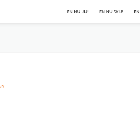
EN NU JIJ!
EN NU WIJ!
EN
EN