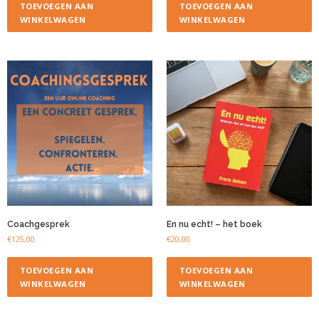
TOEVOEGEN AAN
TOEVOEGEN AAN
WINKELWAGEN
WINKELWAGEN
Coachgesprek
En nu echt! – het boek
€
125,00
€
20,00
TOEVOEGEN AAN
TOEVOEGEN AAN
WINKELWAGEN
WINKELWAGEN