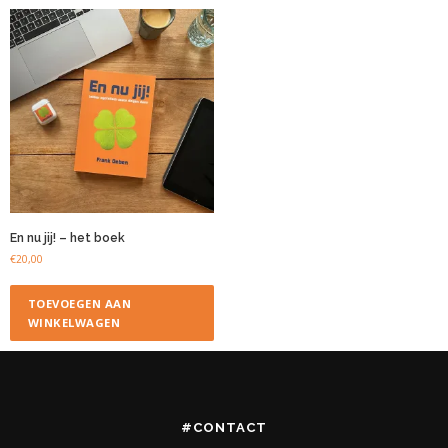
En nu jij! – het boek
€
20,00
TOEVOEGEN AAN
WINKELWAGEN
#CONTACT