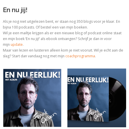
En nu jij!
Als je nog niet uitgelezen bent, er staan nog 350 blogs voor je klaar. En
bijna 100 podcasts. Of bestel een van mijn boeken.
Wil je een mailtje krijgen als er een nieuwe blog of podcast online staat
en mijn boek ‘En nu jij!’ als ebook ontvangen? Schrijf je dan in voor
mijn
update
.
Maar van lezen en luisteren alleen kom je niet vooruit. Wil je echt aan de
slag? Start dan vandaag nog met
mijn
coachprogramma
.