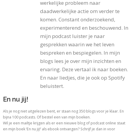
werkelijke probleem naar
daadwerkelijke actie om verder te
komen. Constant onderzoekend,
experimenterend en beschouwend. In
mijn podcast luister je naar
gesprekken waarin we het leven
bespreken en bespiegelen. In mijn
blogs lees je over mijn inzichten en
ervaring. Deze vertaal ik naar boeken.
En naar liedjes, die je ook op Spotify
beluistert.
En nu jij!
Als je nog niet uitgelezen bent, er staan nog 350 blogs voor je klaar. En
bijna 100 podcasts. Of bestel een van mijn boeken.
Wil je een mailtje krijgen als er een nieuwe blog of podcast online staat
en mijn boek ‘En nu jij!’ als ebook ontvangen? Schrijf je dan in voor