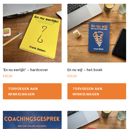
‘En nu eerlijk!’ – hardcover
En nu wij! – het boek
€
30,00
€
20,00
TOEVOEGEN AAN
TOEVOEGEN AAN
WINKELWAGEN
WINKELWAGEN