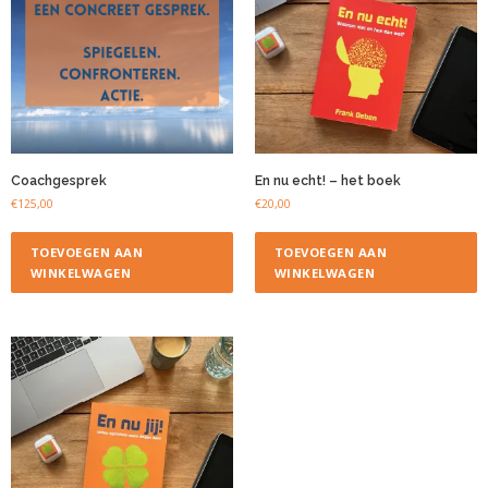
Coachgesprek
En nu echt! – het boek
€
125,00
€
20,00
TOEVOEGEN AAN
TOEVOEGEN AAN
WINKELWAGEN
WINKELWAGEN