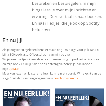
bespreken en bespiegelen. In mijn
blogs lees je over mijn inzichten en
ervaring. Deze vertaal ik naar boeken.
En naar liedjes, die je ook op Spotify
beluistert.
En nu jij!
Als je nog niet uitgelezen bent, er staan nog 350 blogs voor je klaar. En
bijna 100 podcasts. Of bestel een van mijn boeken.
Wil je een mailtje krijgen als er een nieuwe blog of podcast online staat
en mijn boek ‘En nu jij!’ als ebook ontvangen? Schrijf je dan in voor
mijn
update
.
Maar van lezen en luisteren alleen kom je niet vooruit. Wil je echt aan de
slag? Start dan vandaag nog met
mijn
coachprogramma
.