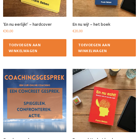
‘En nu eerlijk!’ – hardcover
En nu wij! – het boek
€
30,00
€
20,00
TOEVOEGEN AAN
TOEVOEGEN AAN
WINKELWAGEN
WINKELWAGEN