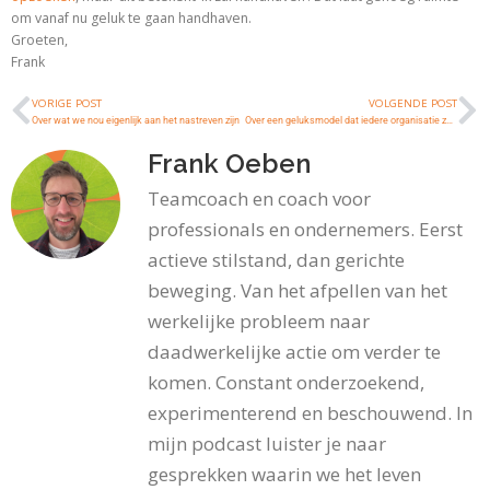
om vanaf nu geluk te gaan handhaven.
Groeten,
Frank
VORIGE POST
VOLGENDE POST
Over wat we nou eigenlijk aan het nastreven zijn
Over een geluksmodel dat iedere organisatie zou kunnen gebruiken
Frank Oeben
Teamcoach en coach voor
professionals en ondernemers. Eerst
actieve stilstand, dan gerichte
beweging. Van het afpellen van het
werkelijke probleem naar
daadwerkelijke actie om verder te
komen. Constant onderzoekend,
experimenterend en beschouwend. In
mijn podcast luister je naar
gesprekken waarin we het leven