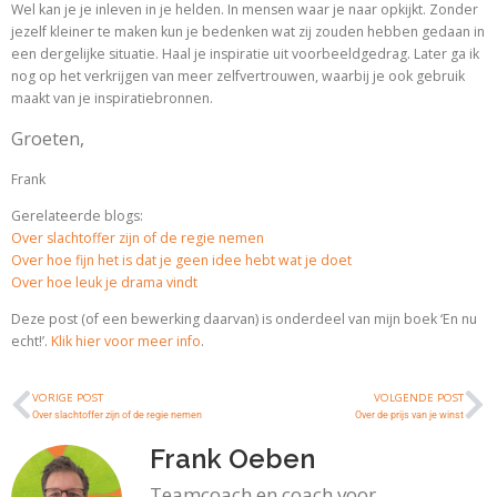
Wel kan je je inleven in je helden. In mensen waar je naar opkijkt. Zonder
jezelf kleiner te maken kun je bedenken wat zij zouden hebben gedaan in
een dergelijke situatie. Haal je inspiratie uit voorbeeldgedrag. Later ga ik
nog op het verkrijgen van meer zelfvertrouwen, waarbij je ook gebruik
maakt van je inspiratiebronnen.
Groeten,
Frank
Gerelateerde blogs:
Over slachtoffer zijn of de regie nemen
Over hoe fijn het is dat je geen idee hebt wat je doet
Over hoe leuk je drama vindt
Deze post (of een bewerking daarvan) is onderdeel van mijn boek ‘En nu
echt!’.
Klik hier voor meer info
.
VORIGE POST
VOLGENDE POST
Over slachtoffer zijn of de regie nemen
Over de prijs van je winst
Frank Oeben
Teamcoach en coach voor