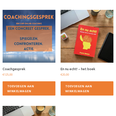
Coachgesprek
En nu echt! – het boek
€
125,00
€
20,00
TOEVOEGEN AAN
TOEVOEGEN AAN
WINKELWAGEN
WINKELWAGEN