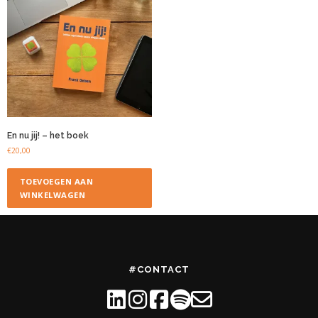
En nu jij! – het boek
€
20,00
TOEVOEGEN AAN
WINKELWAGEN
#CONTACT