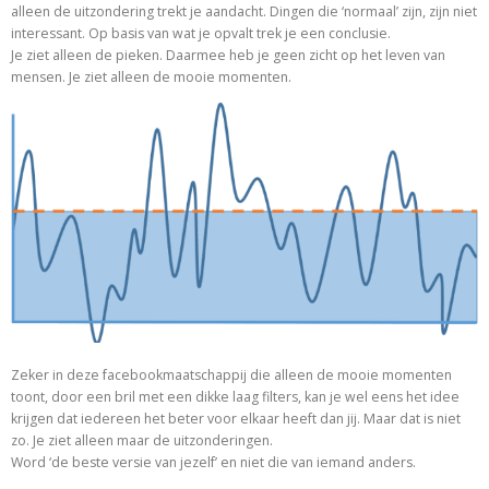
alleen de uitzondering trekt je aandacht. Dingen die ‘normaal’ zijn, zijn niet
interessant. Op basis van wat je opvalt trek je een conclusie.
Je ziet alleen de pieken. Daarmee heb je geen zicht op het leven van
mensen. Je ziet alleen de mooie momenten.
Zeker in deze facebookmaatschappij die alleen de mooie momenten
toont, door een bril met een dikke laag filters, kan je wel eens het idee
krijgen dat iedereen het beter voor elkaar heeft dan jij. Maar dat is niet
zo. Je ziet alleen maar de uitzonderingen.
Word ‘de beste versie van jezelf’ en niet die van iemand anders.