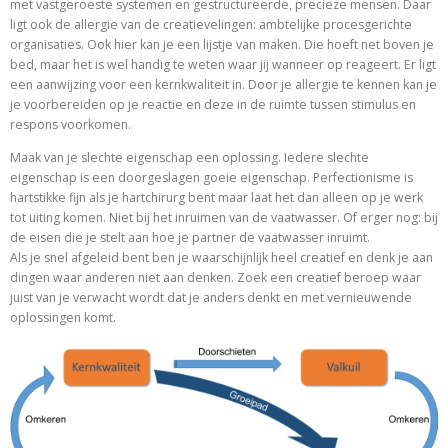
met vastgeroeste systemen en gestructureerde, precieze mensen. Daar
ligt ook de allergie van de creatievelingen: ambtelijke procesgerichte
organisaties. Ook hier kan je een lijstje van maken. Die hoeft net boven je
bed, maar het is wel handig te weten waar jij wanneer op reageert. Er ligt
een aanwijzing voor een kernkwaliteit in. Door je allergie te kennen kan je
je voorbereiden op je reactie en deze in de ruimte tussen stimulus en
respons voorkomen.
Maak van je slechte eigenschap een oplossing. Iedere slechte
eigenschap is een doorgeslagen goeie eigenschap. Perfectionisme is
hartstikke fijn als je hartchirurg bent maar laat het dan alleen op je werk
tot uiting komen. Niet bij het inruimen van de vaatwasser. Of erger nog: bij
de eisen die je stelt aan hoe je partner de vaatwasser inruimt.
Als je snel afgeleid bent ben je waarschijnlijk heel creatief en denk je aan
dingen waar anderen niet aan denken. Zoek een creatief beroep waar
juist van je verwacht wordt dat je anders denkt en met vernieuwende
oplossingen komt.