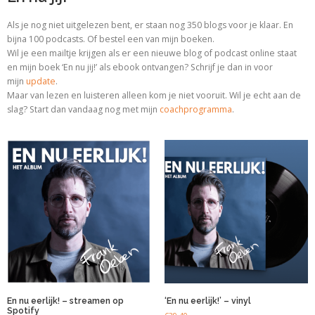
Als je nog niet uitgelezen bent, er staan nog 350 blogs voor je klaar. En
bijna 100 podcasts. Of bestel een van mijn boeken.
Wil je een mailtje krijgen als er een nieuwe blog of podcast online staat
en mijn boek ‘En nu jij!’ als ebook ontvangen? Schrijf je dan in voor
mijn
update
.
Maar van lezen en luisteren alleen kom je niet vooruit. Wil je echt aan de
slag? Start dan vandaag nog met
mijn
coachprogramma
.
En nu eerlijk! – streamen op
‘En nu eerlijk!’ – vinyl
Spotify