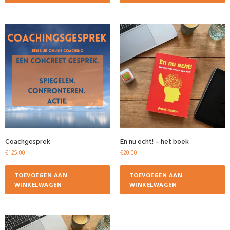
Coachgesprek
En nu echt! – het boek
€
125,00
€
20,00
TOEVOEGEN AAN
TOEVOEGEN AAN
WINKELWAGEN
WINKELWAGEN