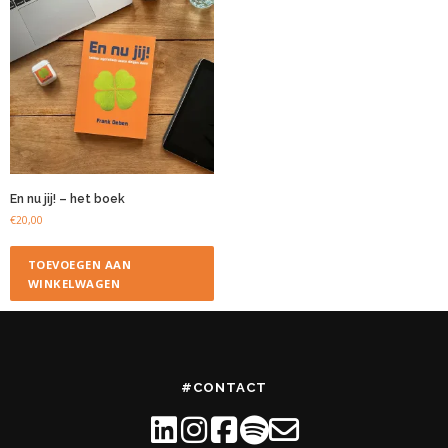
En nu jij! – het boek
€
20,00
TOEVOEGEN AAN
WINKELWAGEN
#CONTACT