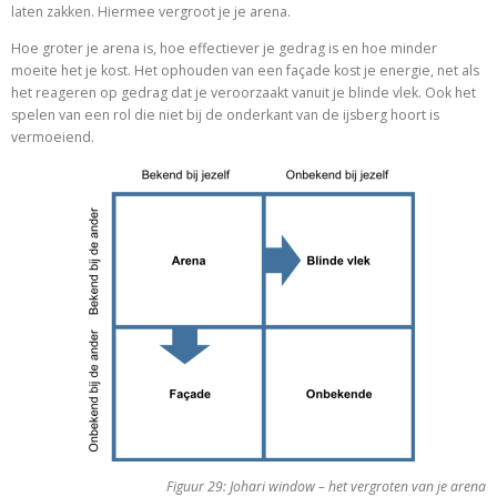
laten zakken. Hiermee vergroot je je arena.
Hoe groter je arena is, hoe effectiever je gedrag is en hoe minder
moeite het je kost. Het ophouden van een façade kost je energie, net als
het reageren op gedrag dat je veroorzaakt vanuit je blinde vlek. Ook het
spelen van een rol die niet bij de onderkant van de ijsberg hoort is
vermoeiend.
Figuur 29: Johari window – het vergroten van je arena