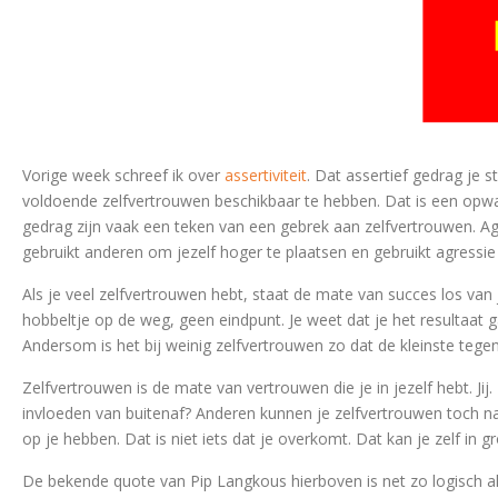
Vorige week schreef ik over
assertiviteit
. Dat assertief gedrag je s
voldoende zelfvertrouwen beschikbaar te hebben. Dat is een opwaart
gedrag zijn vaak een teken van een gebrek aan zelfvertrouwen. A
gebruikt anderen om jezelf hoger te plaatsen en gebruikt agressie
Als je veel zelfvertrouwen hebt, staat de mate van succes los van 
hobbeltje op de weg, geen eindpunt. Je weet dat je het resultaat 
Andersom is het bij weinig zelfvertrouwen zo dat de kleinste tegensl
Zelfvertrouwen is de mate van vertrouwen die je in jezelf hebt. Ji
invloeden van buitenaf? Anderen kunnen je zelfvertrouwen toch n
op je hebben. Dat is niet iets dat je overkomt. Dat kan je zelf in 
De bekende quote van Pip Langkous hierboven is net zo logisch al