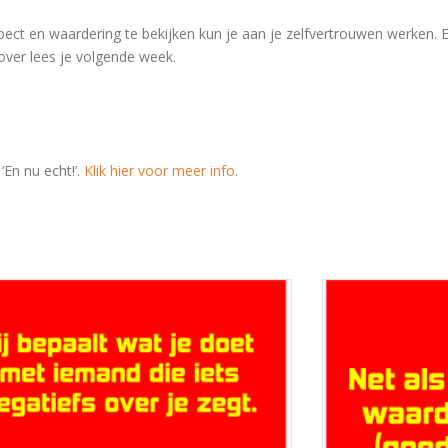
espect en waardering te bekijken kun je aan je zelfvertrouwen werken. 
ver lees je volgende week.
En nu echt!’.
Klik hier voor meer info
.