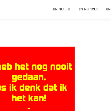
EN NU JIJ!
EN NU WIJ!
EN