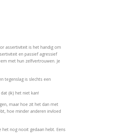
or assertiviteit is het handig om
rtiviteit en passief agressief
leem met hun zelfvertrouwen. Je
en tegenslag is slechts een
at (ik) het niet kan!
eggen, maar hoe zit het dan met
ebt, hoe minder anderen invloed
e het nog nooit gedaan hebt. Eens