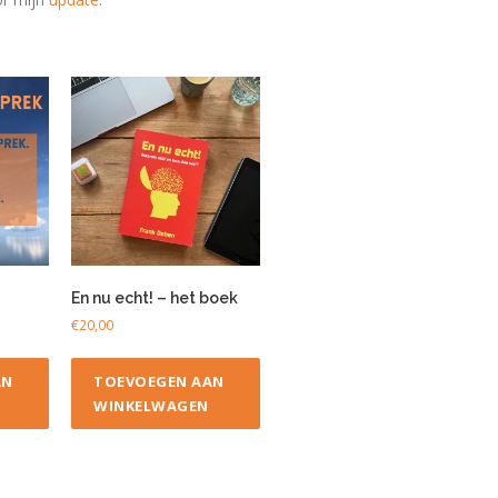
En nu echt! – het boek
€
20,00
AN
TOEVOEGEN AAN
WINKELWAGEN