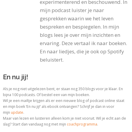
experimenterend en beschouwend. In
mijn podcast luister je naar
gesprekken waarin we het leven
bespreken en bespiegelen. In mijn
blogs lees je over mijn inzichten en
ervaring. Deze vertaal ik naar boeken.
En naar liedjes, die je ook op Spotify
beluistert.
En nu jij!
Als je nog niet uitgelezen bent, er staan nog 350 blogs voor je klaar. En
bijna 100 podcasts. Of bestel een van mijn boeken.
Wil je een mailtje krijgen als er een nieuwe blog of podcast online staat
en mijn boek ‘En nu jij!’ als ebook ontvangen? Schrijf je dan in voor
mijn
update
.
Maar van lezen en luisteren alleen kom je niet vooruit. Wil je echt aan de
slag? Start dan vandaag nog met
mijn
coachprogramma
.