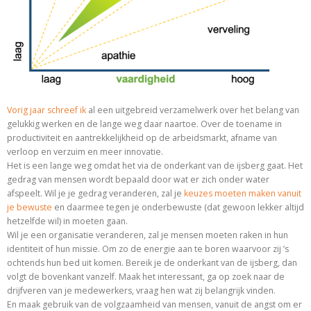
Vorig jaar schreef ik
al een uitgebreid verzamelwerk over het belang van
gelukkig werken en de lange weg daar naartoe. Over de toename in
productiviteit en aantrekkelijkheid op de arbeidsmarkt, afname van
verloop en verzuim en meer innovatie.
Het is een lange weg omdat het via de onderkant van de ijsberg gaat. Het
gedrag van mensen wordt bepaald door wat er zich onder water
afspeelt. Wil je je gedrag veranderen, zal je
keuzes moeten maken vanuit
je bewuste
en daarmee tegen je onderbewuste (dat gewoon lekker altijd
hetzelfde wil) in moeten gaan.
Wil je een organisatie veranderen, zal je mensen moeten raken in hun
identiteit of hun missie. Om zo de energie aan te boren waarvoor zij ’s
ochtends hun bed uit komen. Bereik je de onderkant van de ijsberg, dan
volgt de bovenkant vanzelf. Maak het interessant, ga op zoek naar de
drijfveren van je medewerkers, vraag hen wat zij belangrijk vinden.
En maak gebruik van de volgzaamheid van mensen, vanuit de angst om er