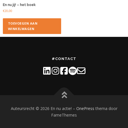
En nu jij! – het boek
€
20,00
TOEVOEGEN AAN
WINKELWAGEN
#CONTACT
Auteursrecht © 2026 En nu actie!
–
OnePress
thema door
FameThemes