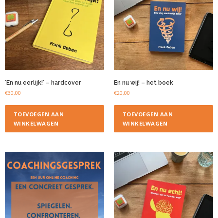
‘En nu eerlijk!’ – hardcover
En nu wij! – het boek
€
30,00
€
20,00
TOEVOEGEN AAN
TOEVOEGEN AAN
WINKELWAGEN
WINKELWAGEN