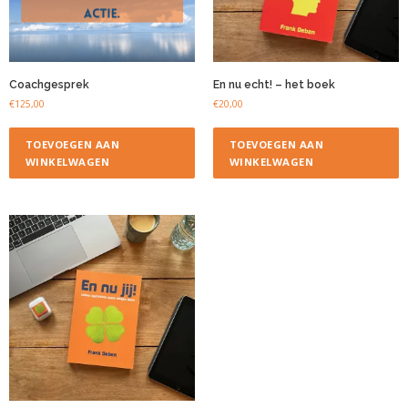
Coachgesprek
En nu echt! – het boek
€
125,00
€
20,00
TOEVOEGEN AAN
TOEVOEGEN AAN
WINKELWAGEN
WINKELWAGEN