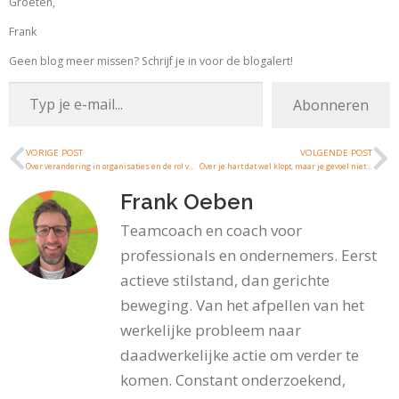
Groeten,
Frank
Geen blog meer missen? Schrijf je in voor de blogalert!
Abonneren
VORIGE POST
VOLGENDE POST
Over verandering in organisaties en de rol van werkgeluk daarin
Over je hart dat wel klopt, maar je gevoel niet altijd
Frank Oeben
Teamcoach en coach voor
professionals en ondernemers. Eerst
actieve stilstand, dan gerichte
beweging. Van het afpellen van het
werkelijke probleem naar
daadwerkelijke actie om verder te
komen. Constant onderzoekend,