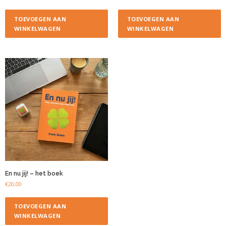
TOEVOEGEN AAN
TOEVOEGEN AAN
WINKELWAGEN
WINKELWAGEN
En nu jij! – het boek
€
20,00
TOEVOEGEN AAN
WINKELWAGEN