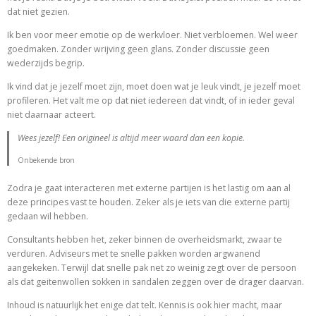
dat niet gezien.
Ik ben voor meer emotie op de werkvloer. Niet verbloemen. Wel weer
goedmaken. Zonder wrijving geen glans. Zonder discussie geen
wederzijds begrip.
Ik vind dat je jezelf moet zijn, moet doen wat je leuk vindt, je jezelf moet
profileren. Het valt me op dat niet iedereen dat vindt, of in ieder geval
niet daarnaar acteert.
Wees jezelf! Een origineel is altijd meer waard dan een kopie.
Onbekende bron
Zodra je gaat interacteren met externe partijen is het lastig om aan al
deze principes vast te houden. Zeker als je iets van die externe partij
gedaan wil hebben.
Consultants hebben het, zeker binnen de overheidsmarkt, zwaar te
verduren. Adviseurs met te snelle pakken worden argwanend
aangekeken. Terwijl dat snelle pak net zo weinig zegt over de persoon
als dat geitenwollen sokken in sandalen zeggen over de drager daarvan.
Inhoud is natuurlijk het enige dat telt. Kennis is ook hier macht, maar