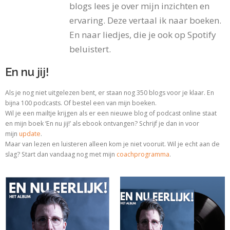
blogs lees je over mijn inzichten en
ervaring. Deze vertaal ik naar boeken.
En naar liedjes, die je ook op Spotify
beluistert.
En nu jij!
Als je nog niet uitgelezen bent, er staan nog 350 blogs voor je klaar. En
bijna 100 podcasts. Of bestel een van mijn boeken.
Wil je een mailtje krijgen als er een nieuwe blog of podcast online staat
en mijn boek ‘En nu jij!’ als ebook ontvangen? Schrijf je dan in voor
mijn
update
.
Maar van lezen en luisteren alleen kom je niet vooruit. Wil je echt aan de
slag? Start dan vandaag nog met
mijn
coachprogramma
.