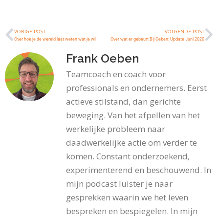
VORIGE POST
VOLGENDE POST
Over hoe je de wereld laat weten wat je wil
Over wat er gebeurt Bij Oeben: Update Juni 2020
Frank Oeben
Teamcoach en coach voor
professionals en ondernemers. Eerst
actieve stilstand, dan gerichte
beweging. Van het afpellen van het
werkelijke probleem naar
daadwerkelijke actie om verder te
komen. Constant onderzoekend,
experimenterend en beschouwend. In
mijn podcast luister je naar
gesprekken waarin we het leven
bespreken en bespiegelen. In mijn