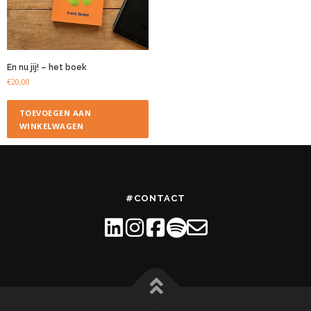
En nu jij! – het boek
€
20,00
TOEVOEGEN AAN
WINKELWAGEN
#CONTACT