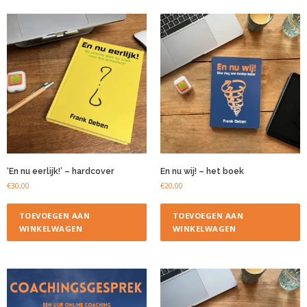
‘En nu eerlijk!’ – hardcover
En nu wij! – het boek
€
30,00
€
20,00
TOEVOEGEN AAN
TOEVOEGEN AAN
WINKELWAGEN
WINKELWAGEN