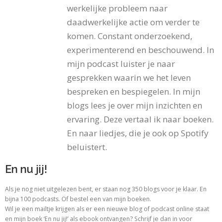
werkelijke probleem naar
daadwerkelijke actie om verder te
komen. Constant onderzoekend,
experimenterend en beschouwend. In
mijn podcast luister je naar
gesprekken waarin we het leven
bespreken en bespiegelen. In mijn
blogs lees je over mijn inzichten en
ervaring. Deze vertaal ik naar boeken.
En naar liedjes, die je ook op Spotify
beluistert.
En nu jij!
Als je nog niet uitgelezen bent, er staan nog 350 blogs voor je klaar. En
bijna 100 podcasts. Of bestel een van mijn boeken.
Wil je een mailtje krijgen als er een nieuwe blog of podcast online staat
en mijn boek ‘En nu jij!’ als ebook ontvangen? Schrijf je dan in voor