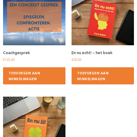
Coachgesprek
En nu echt! – het boek
€
125,00
€
20,00
TOEVOEGEN AAN
TOEVOEGEN AAN
WINKELWAGEN
WINKELWAGEN