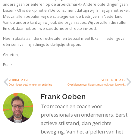
anders gaan oriënteren op de arbeidsmarkt? Andere opleidingen gaan
kiezen? Of is de kip het ei? De consument dat zijn wij. En zij zijn het zeker.
Met z’n allen bepalen wij de strategie van de bedrijven in Nederland.
Van de andere kant zijn wij ook die organisaties. Wij vervullen die rollen.
En ook daar hebben we steeds meer directe invloed.
Neem plaats aan die directietafel en bepaal mee! Ik kan in ieder geval
één item van mijn things to do-lijstje strepen.
Groeten,
Frank
VORIGE POST
VOLGENDE POST
Over nieuw, oud, jong en verandering
Over klagen over klagen, maar ook over leuke dingen
Frank Oeben
Teamcoach en coach voor
professionals en ondernemers. Eerst
actieve stilstand, dan gerichte
beweging. Van het afpellen van het