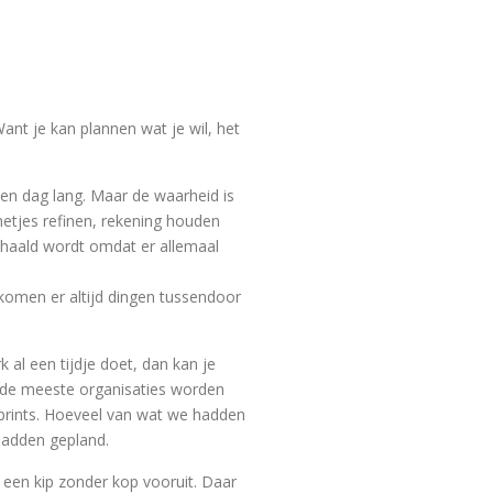
ant je kan plannen wat je wil, het
een dag lang. Maar de waarheid is
etjes refinen, rekening houden
gehaald wordt omdat er allemaal
 komen er altijd dingen tussendoor
 al een tijdje doet, dan kan je
ij de meeste organisaties worden
sprints. Hoeveel van wat we hadden
hadden gepland.
ls een kip zonder kop vooruit. Daar