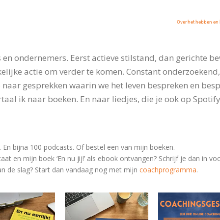
Over het hebben en 
en ondernemers. Eerst actieve stilstand, dan gerichte be
elijke actie om verder te komen. Constant onderzoekend
 naar gesprekken waarin we het leven bespreken en bespie
taal ik naar boeken. En naar liedjes, die je ook op Spotify
r. En bijna 100 podcasts. Of bestel een van mijn boeken.
taat en mijn boek ‘En nu jij!’ als ebook ontvangen? Schrijf je dan in v
 aan de slag? Start dan vandaag nog met
mijn
coachprogramma
.