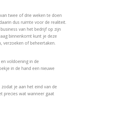
 van twee of drie weken te doen
daarin dus ruimte voor de realiteit.
 business van het bedrijf op zijn
 vraag binnenkomt kunt je deze
en, verzoeken of beheertaken.
 en voldoening in de
boekje in de hand een nieuwe
 zodat je aan het eind van de
iet precies wat wanneer gaat