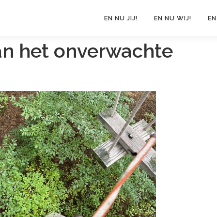
EN NU JIJ!
EN NU WIJ!
EN
an het onverwachte