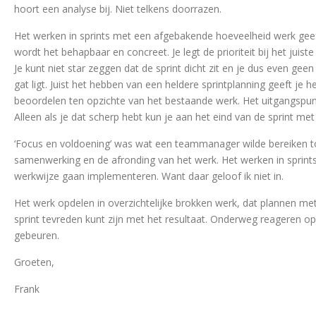
hoort een analyse bij. Niet telkens doorrazen.
Het werken in sprints met een afgebakende hoeveelheid werk geeft
wordt het behapbaar en concreet. Je legt de prioriteit bij het juist
Je kunt niet star zeggen dat de sprint dicht zit en je dus even geen
gat ligt. Juist het hebben van een heldere sprintplanning geeft je
beoordelen ten opzichte van het bestaande werk. Het uitgangspunt 
Alleen als je dat scherp hebt kun je aan het eind van de sprint met 
‘Focus en voldoening’ was wat een teammanager wilde bereiken to
samenwerking en de afronding van het werk. Het werken in sprint
werkwijze gaan implementeren. Want daar geloof ik niet in.
Het werk opdelen in overzichtelijke brokken werk, dat plannen m
sprint tevreden kunt zijn met het resultaat. Onderweg reageren o
gebeuren.
Groeten,
Frank