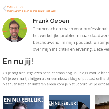
VORIGE POST
Over waarom ik geen goeroe ben (of toch wel)
Frank Oeben
Teamcoach en coach voor professionals 
het werkelijke probleem naar daadwerk
beschouwend. In mijn podcast luister je
over mijn inzichten en ervaring. Deze ver
En nu jij!
Als je nog niet uitgelezen bent, er staan nog 350 blogs voor je klaa
Wil je een mailtje krijgen als er een nieuwe blog of podcast online s
Maar van lezen en luisteren alleen kom je niet vooruit. Wil je echt