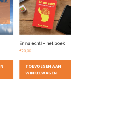
En nu echt! – het boek
€
20,00
AN
TOEVOEGEN AAN
WINKELWAGEN