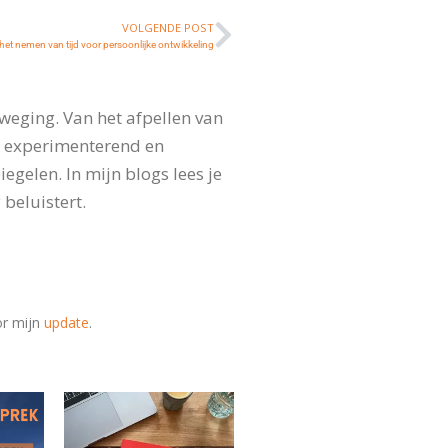
VOLGENDE POST
het nemen van tijd voor persoonlijke ontwikkeling
weging. Van het afpellen van
, experimenterend en
gelen. In mijn blogs lees je
 beluistert.
oor mijn
update
.