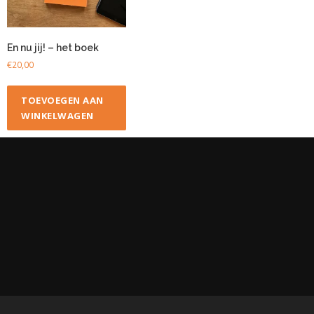
En nu jij! – het boek
€
20,00
TOEVOEGEN AAN
WINKELWAGEN