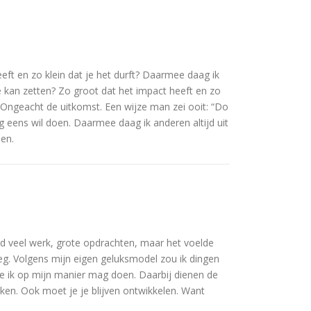
eft en zo klein dat je het durft? Daarmee daag ik
je kan zetten? Zo groot dat het impact heeft en zo
jd. Ongeacht de uitkomst. Een wijze man zei ooit: “Do
og eens wil doen. Daarmee daag ik anderen altijd uit
men.
had veel werk, grote opdrachten, maar het voelde
oeg. Volgens mijn eigen geluksmodel zou ik dingen
die ik op mijn manier mag doen. Daarbij dienen de
ken. Ook moet je je blijven ontwikkelen. Want