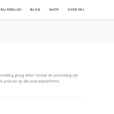
 NU EERLIJK!
BLOG
SHOP
OVER MIJ
orstelling graag delen. Omdat de voorsteling zijn
ls podcast op alle podcastplatforms.