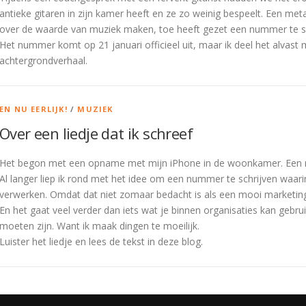
antieke gitaren in zijn kamer heeft en ze zo weinig bespeelt. Een met
over de waarde van muziek maken, toe heeft gezet een nummer te schri
Het nummer komt op 21 januari officieel uit, maar ik deel het alvast m
achtergrondverhaal.
EN NU EERLIJK!
/
MUZIEK
Over een liedje dat ik schreef
Het begon met een opname met mijn iPhone in de woonkamer. Een r
Al langer liep ik rond met het idee om een nummer te schrijven waarin 
verwerken. Omdat dat niet zomaar bedacht is als een mooi marketingd
En het gaat veel verder dan iets wat je binnen organisaties kan gebru
moeten zijn. Want ik maak dingen te moeilijk.
Luister het liedje en lees de tekst in deze blog.