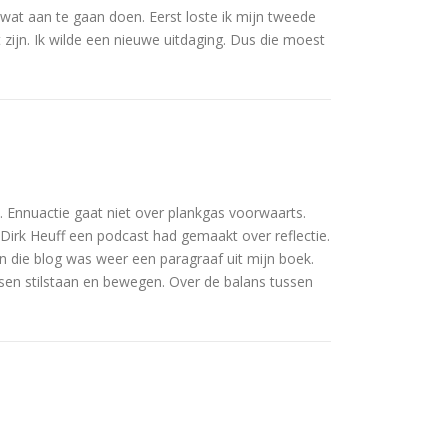
 wat aan te gaan doen. Eerst loste ik mijn tweede
zijn. Ik wilde een nieuwe uitdaging. Dus die moest
n. Ennuactie gaat niet over plankgas voorwaarts.
t Dirk Heuff een podcast had gemaakt over reflectie.
En die blog was weer een paragraaf uit mijn boek.
ussen stilstaan en bewegen. Over de balans tussen