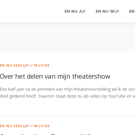
EN NU JIJ!
EN NU WIJ!
EN
EN NU EERLIJK!
/
MUZIEK
Over het delen van mijn theatershow
Een half jaar na de première van mijn theatervoorstelling wil ik de vo
doel gediend heeft. Daarom staat deze nu als video op YouTube en a
EN NU EERLIJK!
/
MUZIEK