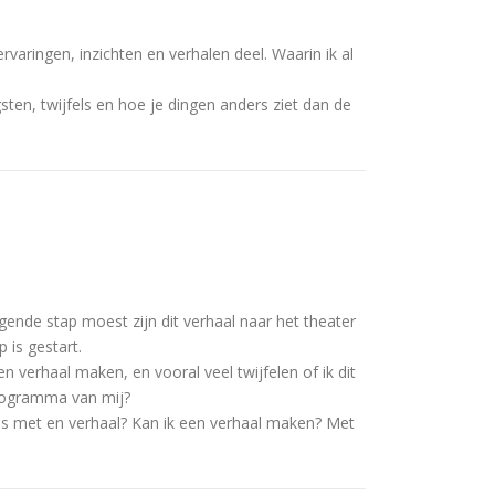
rvaringen, inzichten en verhalen deel. Waarin ik al
gsten, twijfels en hoe je dingen anders ziet dan de
lgende stap moest zijn dit verhaal naar het theater
 is gestart.
 verhaal maken, en vooral veel twijfelen of ik dit
programma van mij?
djes met en verhaal? Kan ik een verhaal maken? Met