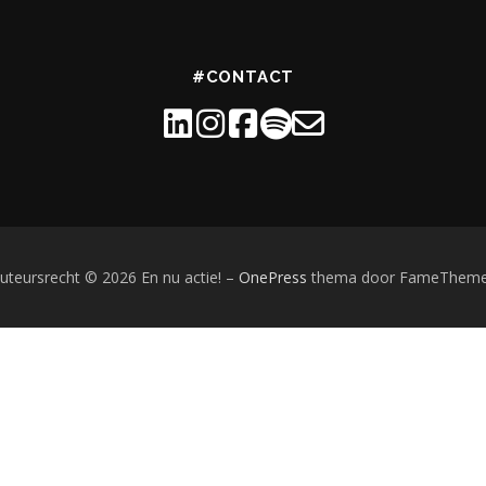
#CONTACT
uteursrecht © 2026 En nu actie!
–
OnePress
thema door FameThem