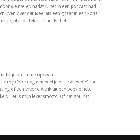
afoor die me er, nadat ik het in een podcast had
jven over dat idee: als een gitaar in een koffer.
et je, plus de tekst ervan. En het
iedeltje dat in me opkwam.
ik mijn ‘elke dag een beetje beter-filosofie’ zou
ing of een theorie die ik uit een boekje heb.
iken. Het is mijn levensmotto. Of dat zou het