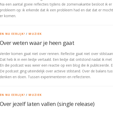
Na een aantal goeie reflecties tijdens de zomervakantie besloot ik er
probleem op: ik erkende dat ik een probleem had en dat dat er mocht 
er komen.
EN NU EERLIJK!
/
MUZIEK
Over weten waar je heen gaat
Verder komen gaat niet over rennen. Reflectie gaat niet over stilstaa
Dat heb ik in een liedje vertaald. Een liedje dat ontstond nadat ik me
En die podcast was weer een reactie op een blog die ik publiceerde. 
De podcast ging uiteindelijk over actieve stilstand. Over de balans t
denken en doen. Tussen experimenteren en reflecteren.
EN NU EERLIJK!
/
MUZIEK
Over jezelf laten vallen (single release)