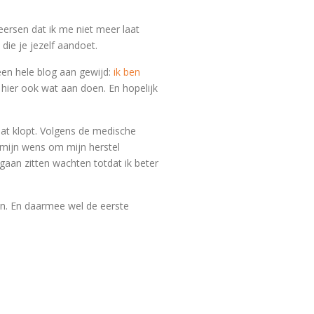
eersen dat ik me niet meer laat
die je jezelf aandoet.
s een hele blog aan gewijd:
ik ben
ij hier ook wat aan doen. En hopelijk
 Dat klopt. Volgens de medische
 mijn wens om mijn herstel
gaan zitten wachten totdat ik beter
sen. En daarmee wel de eerste