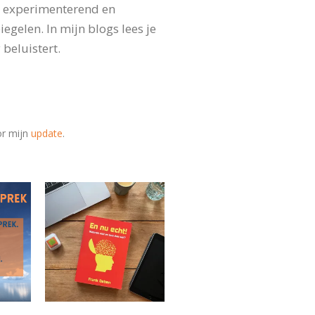
, experimenterend en
gelen. In mijn blogs lees je
 beluistert.
oor mijn
update
.