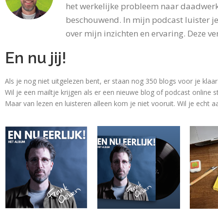
het werkelijke probleem naar daadwerk
beschouwend. In mijn podcast luister je
over mijn inzichten en ervaring. Deze ver
En nu jij!
Als je nog niet uitgelezen bent, er staan nog 350 blogs voor je klaa
Wil je een mailtje krijgen als er een nieuwe blog of podcast online s
Maar van lezen en luisteren alleen kom je niet vooruit. Wil je echt