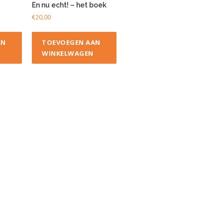
En nu echt! – het boek
€
20,00
AN
TOEVOEGEN AAN
WINKELWAGEN