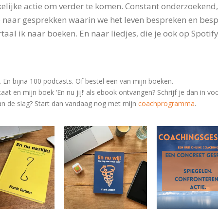
elijke actie om verder te komen. Constant onderzoekend
 naar gesprekken waarin we het leven bespreken en bespie
taal ik naar boeken. En naar liedjes, die je ook op Spotify
r. En bijna 100 podcasts. Of bestel een van mijn boeken.
taat en mijn boek ‘En nu jij!’ als ebook ontvangen? Schrijf je dan in v
 aan de slag? Start dan vandaag nog met
mijn
coachprogramma
.