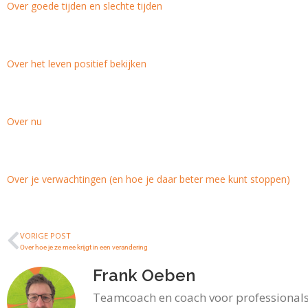
Over goede tijden en slechte tijden
Over het leven positief bekijken
Over nu
Over je verwachtingen (en hoe je daar beter mee kunt stoppen)
VORIGE POST
Over hoe je ze mee krijgt in een verandering
Frank Oeben
Teamcoach en coach voor professionals 