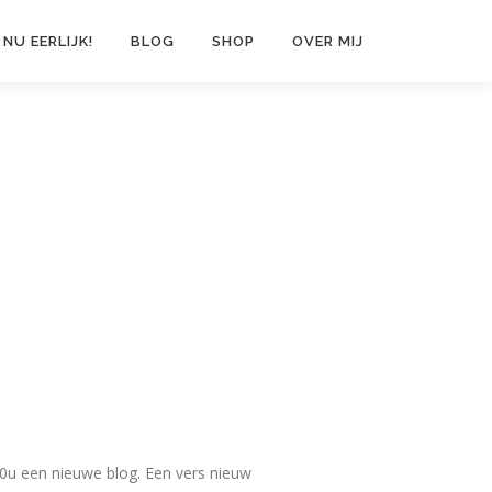
 NU EERLIJK!
BLOG
SHOP
OVER MIJ
10u een nieuwe blog. Een vers nieuw