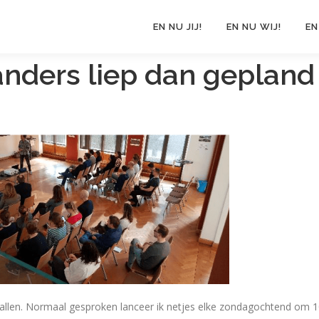
EN NU JIJ!
EN NU WIJ!
EN
 anders liep dan gepland
gevallen. Normaal gesproken lanceer ik netjes elke zondagochtend om 