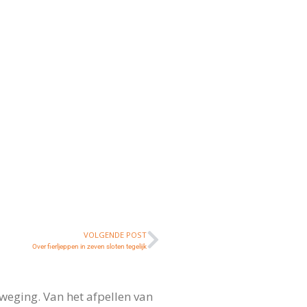
VOLGENDE POST
Over fierljeppen in zeven sloten tegelijk
weging. Van het afpellen van